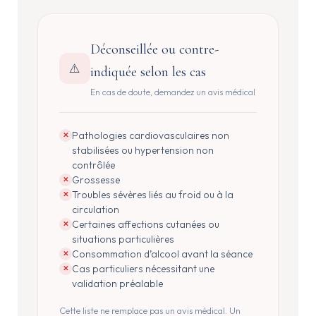
Déconseillée ou contre-
⚠️
indiquée selon les cas
En cas de doute, demandez un avis médical
Pathologies cardiovasculaires non
✕
stabilisées ou hypertension non
contrôlée
Grossesse
✕
Troubles sévères liés au froid ou à la
✕
circulation
Certaines affections cutanées ou
✕
situations particulières
Consommation d’alcool avant la séance
✕
Cas particuliers nécessitant une
✕
validation préalable
Cette liste ne remplace pas un avis médical. Un