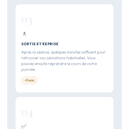
03
🚶
SORTIE ET REPRISE
Après la séance, quelques minutes suffisent pour
retrouver vos sensations habituelles. Vous
pouvez ensuite reprendre le cours de votre
journée.
~5 min
04
✅