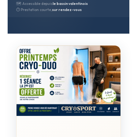
🗺️ Accessible depuis
le bassin valentinois
⏱️ Prestation courte,
sur rendez-vous