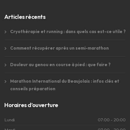
Articles récents
Cryothérapie et running : dans quels cas est-ce utile ?
Comment récupérer après un semi-marathon
Douleur au genou en course à pied : que faire ?
Marathon International du Beaujolais : infos clés et
conseils préparation
Horaires d’ouverture
Lundi
07:00 - 20:00
Mardi
07:00 - 20:00