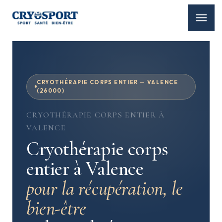
CRYOTHÉRAPIE CORPS ENTIER — VALENCE
(26000)
CRYOTHÉRAPIE CORPS ENTIER À
VALENCE
Cryothérapie corps
entier à Valence
pour la récupération, le
bien-être