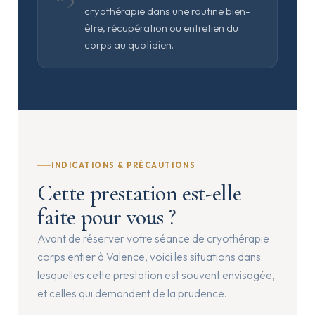
cryothérapie dans une routine bien-
être, récupération ou entretien du
corps au quotidien.
INDICATIONS & PRÉCAUTIONS
Cette prestation est-elle
faite pour vous ?
Avant de réserver votre séance de cryothérapie
corps entier à Valence, voici les situations dans
lesquelles cette prestation est souvent envisagée,
et celles qui demandent de la prudence.