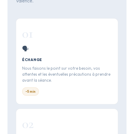
Valence.
01
🗣️
ÉCHANGE
Nous faisons le point sur votre besoin, vos
attentes et les éventuelles précautions à prendre
avant la séance.
~5 min
02