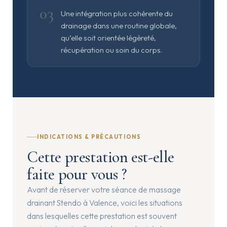
03
Une intégration plus cohérente du
drainage dans une routine globale,
qu’elle soit orientée légèreté,
récupération ou soin du corps.
INDICATIONS & PRÉCAUTIONS
Cette prestation est-elle
faite pour vous ?
Avant de réserver votre séance de massage
drainant Stendo à Valence, voici les situations
dans lesquelles cette prestation est souvent