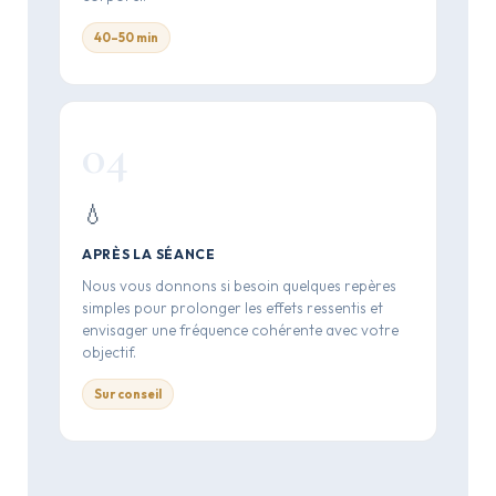
40–50 min
04
💧
APRÈS LA SÉANCE
Nous vous donnons si besoin quelques repères
simples pour prolonger les effets ressentis et
envisager une fréquence cohérente avec votre
objectif.
Sur conseil