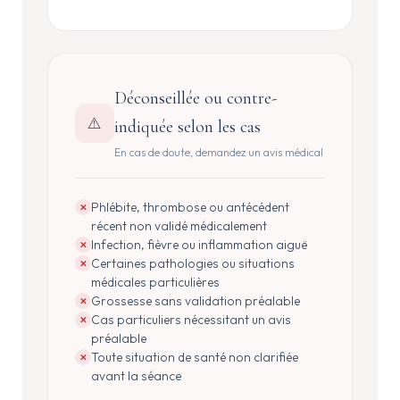
Déconseillée ou contre-
⚠️
indiquée selon les cas
En cas de doute, demandez un avis médical
Phlébite, thrombose ou antécédent
✕
récent non validé médicalement
Infection, fièvre ou inflammation aiguë
✕
Certaines pathologies ou situations
✕
médicales particulières
Grossesse sans validation préalable
✕
Cas particuliers nécessitant un avis
✕
préalable
Toute situation de santé non clarifiée
✕
avant la séance