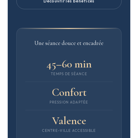
Découvrir les bénéfices
Une séance douce et encadrée
45–60 min
TEMPS DE SÉANCE
Confort
PRESSION ADAPTÉE
Valence
CENTRE-VILLE ACCESSIBLE