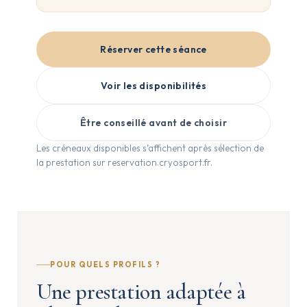
Réserver cette séance
Voir les disponibilités
Être conseillé avant de choisir
Les créneaux disponibles s’affichent après sélection de
la prestation sur reservation.cryosport.fr.
POUR QUELS PROFILS ?
Une prestation adaptée à