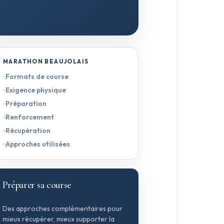
MARATHON BEAUJOLAIS
Formats de course
Exigence physique
Préparation
Renforcement
Récupération
Approches utilisées
Préparer sa course
Des approches complémentaires pour
mieux récupérer, mieux supporter la