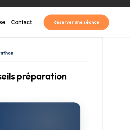
se
Contact
Réserver une séance
rathon
seils préparation