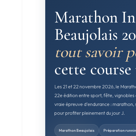
Marathon In
Beaujolais 20
tout savoir 
cette course
Les 21 et 22 novembre 2026, le Marat
22e édition entre sport, fête, vignobles
vraie épreuve d’endurance : marathon, 
pour profiter pleinement du jour J.
Marathon Beaujolais
Préparation runni