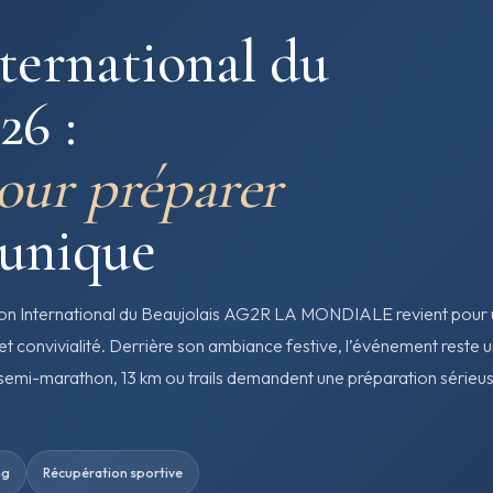
ternational du
26 :
pour préparer
 unique
hon International du Beaujolais AG2R LA MONDIALE revient pour
 et convivialité. Derrière son ambiance festive, l’événement reste 
semi-marathon, 13 km ou trails demandent une préparation sérieu
ng
Récupération sportive