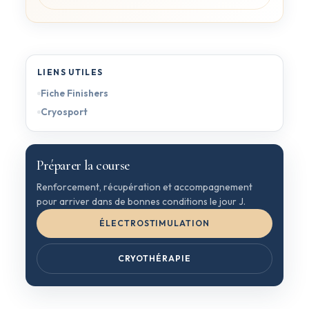
LIENS UTILES
Fiche Finishers
Cryosport
Préparer la course
Renforcement, récupération et accompagnement
pour arriver dans de bonnes conditions le jour J.
ÉLECTROSTIMULATION
CRYOTHÉRAPIE