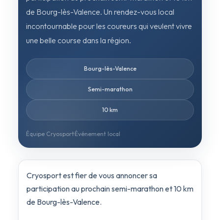
de Bourg-lès-Valence. Un rendez-vous local
incontournable pour les coureurs qui veulent vivre
une belle course dans la région.
Bourg-lès-Valence
Semi-marathon
10 km
Équipe Cryosport
·
Événement local
Cryosport est fier de vous annoncer sa
participation au prochain semi-marathon et 10 km
de Bourg-lès-Valence.