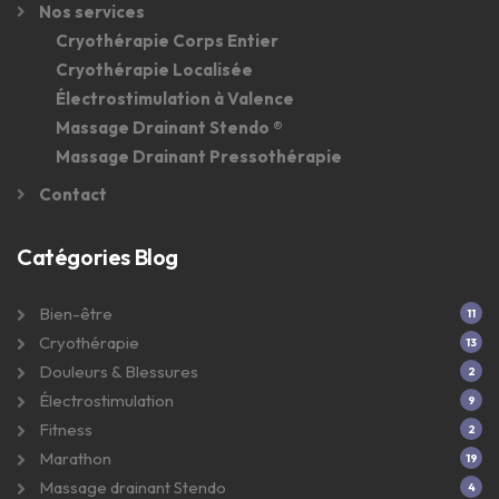
Nos services
Cryothérapie Corps Entier
Cryothérapie Localisée
Électrostimulation à Valence
Massage Drainant Stendo ®
Massage Drainant Pressothérapie
Contact
Catégories Blog
Bien-être
11
Cryothérapie
13
Douleurs & Blessures
2
Électrostimulation
9
Fitness
2
Marathon
19
Massage drainant Stendo
4