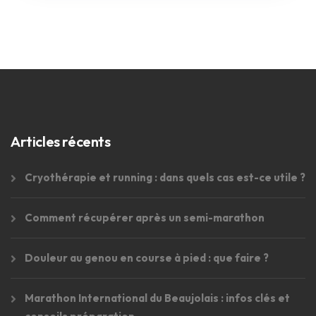
Articles récents
Cryothérapie et running : dans quels cas est-ce utile ?
Comment récupérer après un semi-marathon
Douleur au genou en course à pied : que faire ?
Marathon International du Beaujolais : infos clés et